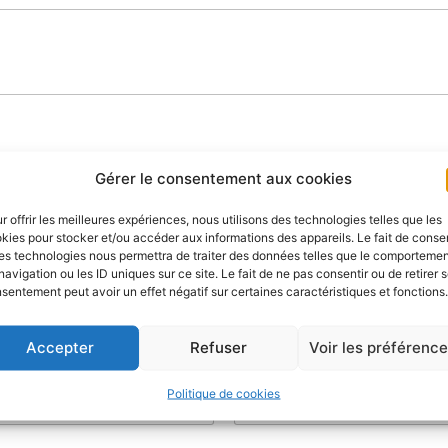
Gérer le consentement aux cookies
r offrir les meilleures expériences, nous utilisons des technologies telles que les
kies pour stocker et/ou accéder aux informations des appareils. Le fait de consen
es technologies nous permettra de traiter des données telles que le comporteme
navigation ou les ID uniques sur ce site. Le fait de ne pas consentir ou de retirer 
sentement peut avoir un effet négatif sur certaines caractéristiques et fonctions.
Nom
Accepter
Refuser
Voir les préférenc
Objet
*
Politique de cookies