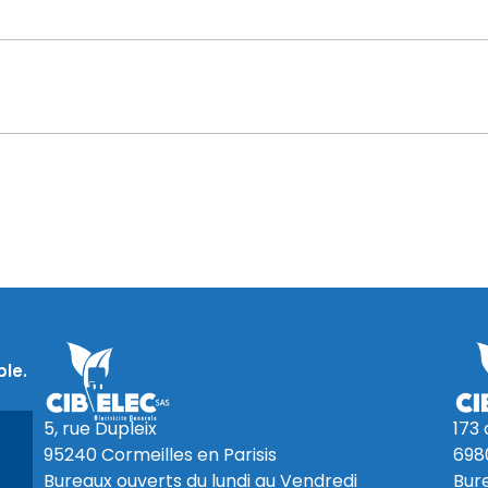
le.
5, rue Dupleix
173
95240 Cormeilles en Parisis
698
Bureaux ouverts du lundi au Vendredi
Bur