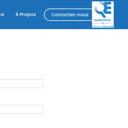
ce
À Propos
Contactez-nous