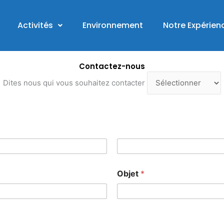
Activités
Environnement
Notre Expérien
Contactez-nous
Dites nous qui vous souhaitez contacter
Nom
Objet
*